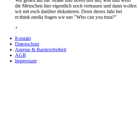
Wir gehen auf die Straße und hören uns um, was und wem
die Menschen hier eigentlich noch vertrauen und dann wollen
wir mit euch darüber diskutieren. Denn dieses Jahr bei
re:think media fragen wir uns "Who can you trust?"
+
Kontakt
Datenschutz
Anreise & Barrierefreiheit
AGB
Impressum